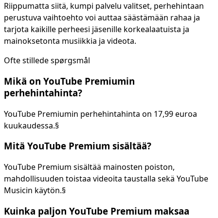
Riippumatta siitä, kumpi palvelu valitset, perhehintaan
perustuva vaihtoehto voi auttaa säästämään rahaa ja
tarjota kaikille perheesi jäsenille korkealaatuista ja
mainoksetonta musiikkia ja videota.
Ofte stillede spørgsmål
Mikä on YouTube Premiumin
perhehintahinta?
YouTube Premiumin perhehintahinta on 17,99 euroa
kuukaudessa.§
Mitä YouTube Premium sisältää?
YouTube Premium sisältää mainosten poiston,
mahdollisuuden toistaa videoita taustalla sekä YouTube
Musicin käytön.§
Kuinka paljon YouTube Premium maksaa