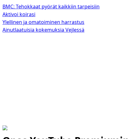
BMC: Tehokkaat pyörät kaikkiin tarpeisiin
Aktivoi koirasi
Ylellinen ja omatoiminen harrastus
Ainutlaatuisia kokemuksia Vejlessä