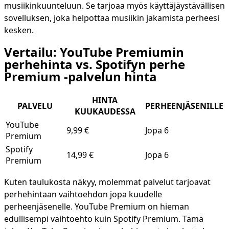
musiikinkuunteluun. Se tarjoaa myös käyttäjäystävällisen
sovelluksen, joka helpottaa musiikin jakamista perheesi
kesken.
Vertailu: YouTube Premiumin
perhehinta vs. Spotifyn perhe
Premium -palvelun hinta
HINTA
PALVELU
PERHEENJÄSENILLE
KUUKAUDESSA
YouTube
9,99 €
Jopa 6
Premium
Spotify
14,99 €
Jopa 6
Premium
Kuten taulukosta näkyy, molemmat palvelut tarjoavat
perhehintaan vaihtoehdon jopa kuudelle
perheenjäsenelle. YouTube Premium on hieman
edullisempi vaihtoehto kuin Spotify Premium. Tämä