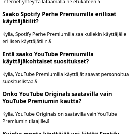
internet-yhteyttä lataamalla ne etukäteen.§
Saako Spotify Perhe Premiumilla erilliset
käyttäjätilit?
Kyllä, Spotify Perhe Premiumilla saa kullekin käyttäjälle
erillisen käyttäjätilin.§
Entä saako YouTube Premiumilla
käyttäjäkohtaiset suositukset?
Kyllä, YouTube Premiumilla käyttäjät saavat personoitua
suosituslistaa.§
Onko YouTube Originals saatavilla vain
YouTube Premiumin kautta?
Kyllä, YouTube Originals on saatavilla vain YouTube
Premiumin tilaajille.§
Kuinka monta käyttäjää voi liittää Spotify