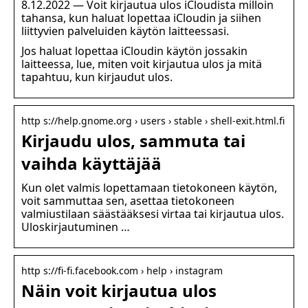
8.12.2022 — Voit kirjautua ulos iCloudista milloin
tahansa, kun haluat lopettaa iCloudin ja siihen
liittyvien palveluiden käytön laitteessasi.
Jos haluat lopettaa iCloudin käytön jossakin
laitteessa, lue, miten voit kirjautua ulos ja mitä
tapahtuu, kun kirjaudut ulos.
http s://help.gnome.org › users › stable › shell-exit.html.fi
Kirjaudu ulos, sammuta tai
vaihda käyttäjää
Kun olet valmis lopettamaan tietokoneen käytön,
voit sammuttaa sen, asettaa tietokoneen
valmiustilaan säästääksesi virtaa tai kirjautua ulos.
Uloskirjautuminen …
http s://fi-fi.facebook.com › help › instagram
Näin voit kirjautua ulos