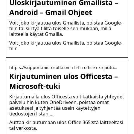
Uloskirjautuminen Gmailista –
Android – Gmail Ohjeet
Voit joko kirjautua ulos Gmailista, poistaa Google-
tilin tai siirtyä tililtä toiselle sen mukaan, millä
laitteella käytät Gmailia.
Voit joko kirjautua ulos Gmailista, poistaa Google-
tilin
http s://support.microsoft.com › fi-fi › office › kirjautu…
Kirjautuminen ulos Officesta –
Microsoft-tuki
Kirjautumalla ulos Officesta voit katkaista yhteydet
palveluihin kuten OneDriveen, poistaa omat
asetuksesi ja tyhjentää usein käytettyjen
tiedostojen listan …
Auttaa kirjautumaan ulos Office 365:stä laitteeltasi
tai verkosta.