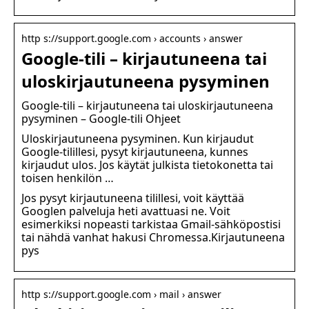
http s://support.google.com › accounts › answer
Google-tili – kirjautuneena tai
uloskirjautuneena pysyminen
Google-tili – kirjautuneena tai uloskirjautuneena
pysyminen – Google-tili Ohjeet
Uloskirjautuneena pysyminen. Kun kirjaudut
Google-tilillesi, pysyt kirjautuneena, kunnes
kirjaudut ulos. Jos käytät julkista tietokonetta tai
toisen henkilön …
Jos pysyt kirjautuneena tilillesi, voit käyttää
Googlen palveluja heti avattuasi ne. Voit
esimerkiksi nopeasti tarkistaa Gmail-sähköpostisi
tai nähdä vanhat hakusi Chromessa.Kirjautuneena
pys
http s://support.google.com › mail › answer