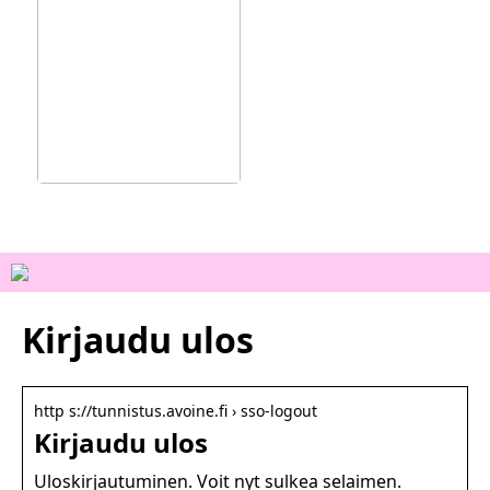
Ainutlaatuisia
kokemuksia Vejlessä
Kirjaudu ulos
http s://tunnistus.avoine.fi › sso-logout
Kirjaudu ulos
Uloskirjautuminen. Voit nyt sulkea selaimen.