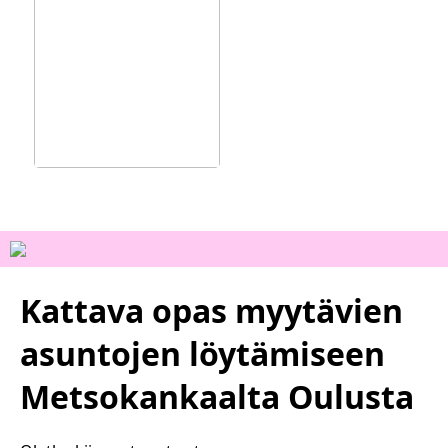
Ainutlaatuisia
kokemuksia Vejlessä
Kattava opas myytävien
asuntojen löytämiseen
Metsokankaalta Oulusta