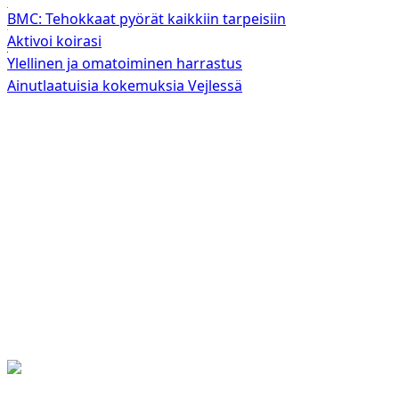
BMC: Tehokkaat pyörät kaikkiin tarpeisiin
Aktivoi koirasi
Ylellinen ja omatoiminen harrastus
Ainutlaatuisia kokemuksia Vejlessä